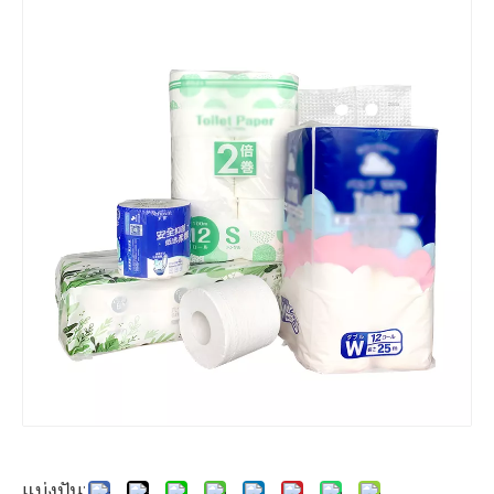
แบ่งปัน: