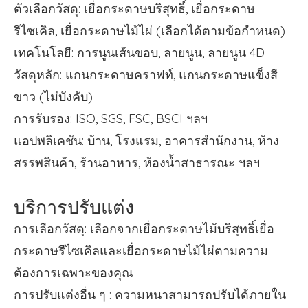
ตัวเลือกวัสดุ: เยื่อกระดาษบริสุทธิ์, เยื่อกระดาษ
รีไซเคิล, เยื่อกระดาษไม้ไผ่ (เลือกได้ตามข้อกำหนด)
เทคโนโลยี: การนูนเส้นขอบ, ลายนูน, ลายนูน 4D
วัสดุหลัก: แกนกระดาษคราฟท์, แกนกระดาษแข็งสี
ขาว (ไม่บังคับ)
การรับรอง: ISO, SGS, FSC, BSCI ฯลฯ
แอปพลิเคชัน: บ้าน, โรงแรม, อาคารสำนักงาน, ห้าง
สรรพสินค้า, ร้านอาหาร, ห้องน้ำสาธารณะ ฯลฯ
บริการปรับแต่ง
การเลือกวัสดุ: เลือกจากเยื่อกระดาษไม้บริสุทธิ์เยื่อ
กระดาษรีไซเคิลและเยื่อกระดาษไม้ไผ่ตามความ
ต้องการเฉพาะของคุณ
การปรับแต่งอื่น ๆ : ความหนาสามารถปรับได้ภายใน