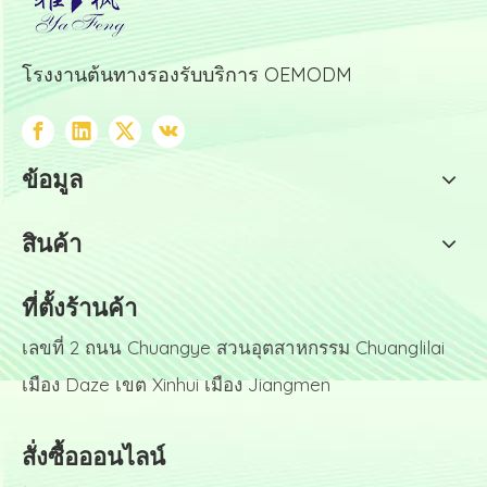
โรงงานต้นทางรองรับบริการ OEMODM
ข้อมูล
สินค้า
ที่ตั้งร้านค้า
เลขที่ 2 ถนน Chuangye สวนอุตสาหกรรม Chuanglilai
เมือง Daze เขต Xinhui เมือง Jiangmen
สั่งซื้อออนไลน์