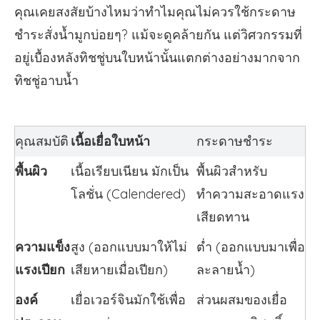
คุณเคยสงสัยบ้างไหมว่าทำไมคุณไม่ควรใช้กระดาษ
ชำระสั่งน้ำมูกบ่อยๆ? แม้จะดูคล้ายกัน แต่วิศวกรรมที่
อยู่เบื้องหลังทิชชู่บนใบหน้านั้นแตกต่างอย่างมากจาก
ทิชชู่อาบน้ำ
คุณสมบัติ
เนื้อเยื่อใบหน้า
กระดาษชำระ
พื้นผิว
เนื้อเรียบเนียน มักเป็น
พื้นผิวสำหรับ
โลชั่น (Calendered)
ทำความสะอาดแรง
เสียดทาน
ความแข็ง
สูง (ออกแบบมาให้ไม่
ต่ำ (ออกแบบมาเพื่อ
แรงเปียก
เสียหายเมื่อเปียก)
ละลายน้ำ)
องค์
เยื่อเวอร์จินมักใช้เพื่อ
ส่วนผสมของเยื่อ