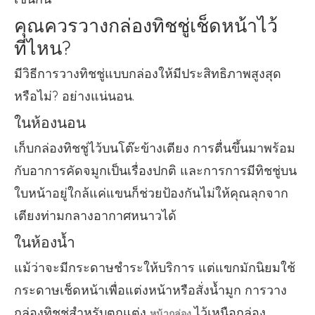
คุณควรวางกล่องทิชชู่เช็ดหน้าไว้
ที่ไหน?
มีวิธีการวางทิชชู่แบบกล่องให้มีประสิทธิภาพสูงสุด
หรือไม่? อย่างแน่นอน.
ในห้องนอน
เก็บกล่องทิชชู่ไว้บนโต๊ะข้างเตียง การตื่นขึ้นมาพร้อม
กับอาการคัดจมูกเป็นเรื่องปกติ และการการมีทิชชู่บน
ใบหน้าอยู่ใกล้แค่แขนก็ช่วยป้องกันไม่ให้คุณลุกจาก
เตียงท่ามกลางอากาศหนาวได้
ในห้องน้ำ
แม้ว่าจะมีกระดาษชำระให้บริการ แต่แขกมักนิยมใช้
กระดาษเช็ดหน้าเพื่อแต่งหน้าหรือสั่งน้ำมูก การวาง
กล่องทิชชู่สำหรับตกแต่ง
ไว้เหนือกล่อง
หน้ากล่อง