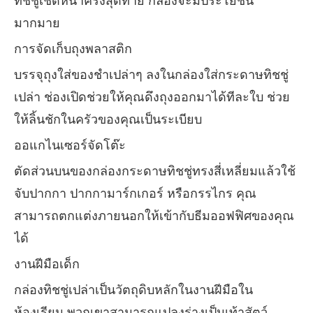
ทิชชู่เช็ดหน้าครั้งสุดท้าย กล่องจะมีประโยชน์
มากมาย
การจัดเก็บถุงพลาสติก
บรรจุถุงใส่ของชำเปล่าๆ ลงในกล่องใส่กระดาษทิชชู่
เปล่า ช่องเปิดช่วยให้คุณดึงถุงออกมาได้ทีละใบ ช่วย
ให้ลิ้นชักในครัวของคุณเป็นระเบียบ
ออแกไนเซอร์จัดโต๊ะ
ตัดส่วนบนของกล่องกระดาษทิชชู่ทรงสี่เหลี่ยมแล้วใช้
จับปากกา ปากกามาร์กเกอร์ หรือกรรไกร คุณ
สามารถตกแต่งภายนอกให้เข้ากับธีมออฟฟิศของคุณ
ได้
งานฝีมือเด็ก
กล่องทิชชู่เปล่าเป็นวัตถุดิบหลักในงานฝีมือใน
ห้องเรียน พวกเขาสามารถแปลงร่างเป็นเท้าสัตว์