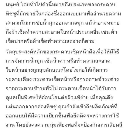
มนุษย์ โดยทั่วไปคำนี้หมายถึงประเภทของกระดาษ
ทิชชูที่มักขายในกล่องซึ่งออกแบบมาเพื่ออำนวยความ
สะดวกในการขับน้ำมูกออกจากจมูก แม้ว่าอาจหมาย
ถึงผ้าเช็ดทำความสะอาดใบหน้าประเภทอื่น เช่น ผ้า
เช็ดปากหรือผ้าเช็ดทำความสะอาดก็ตาม
วัตถุประสงค์หลักของกระดาษเช็ดหน้าคือเพื่อให้มีวิธี
การจัดการน้ำมูก เช็ดน้ำตา หรือทำความสะอาด
ใบหน้าอย่างถูกสุขลักษณะโดยไม่ก่อให้เกิดการ
ระคายเคือง กระดาษเช็ดหน้าหรือกระดาษชำระต่าง
จากกระดาษชำระทั่วไป กระดาษเช็ดหน้าได้รับการ
ดูแลเป็นพิเศษให้อ่อนโยนต่อผิวแพ้ง่าย เมื่อคุณดึง
แผ่นออกจากกล่องทิชชู่ คุณกำลังเข้าถึงผลิตภัณฑ์ที่
ออกแบบให้มีความเปียกชื้นเพื่อยึดติดระหว่างการใช้
งาน โดยยังคงความนุ่มเพียงพอที่จะป้องกันการเสียดสี