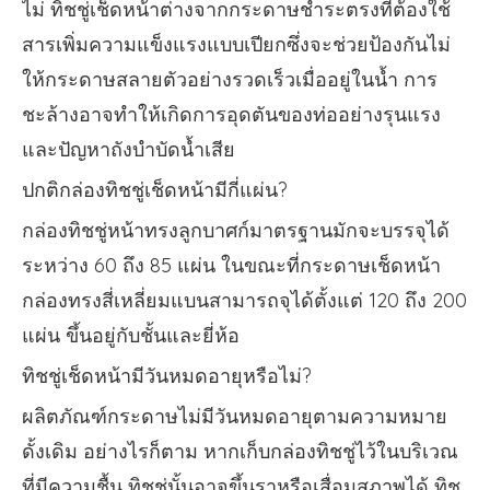
ไม่ ทิชชู่เช็ดหน้าต่างจากกระดาษชำระตรงที่ต้องใช้
สารเพิ่มความแข็งแรงแบบเปียกซึ่งจะช่วยป้องกันไม่
ให้กระดาษสลายตัวอย่างรวดเร็วเมื่ออยู่ในน้ำ การ
ชะล้างอาจทำให้เกิดการอุดตันของท่ออย่างรุนแรง
และปัญหาถังบำบัดน้ำเสีย
ปกติกล่องทิชชู่เช็ดหน้ามีกี่แผ่น?
กล่องทิชชู่หน้าทรงลูกบาศก์มาตรฐานมักจะบรรจุได้
ระหว่าง 60 ถึง 85 แผ่น ในขณะที่กระดาษเช็ดหน้า
กล่องทรงสี่เหลี่ยมแบนสามารถจุได้ตั้งแต่ 120 ถึง 200
แผ่น ขึ้นอยู่กับชั้นและยี่ห้อ
ทิชชู่เช็ดหน้ามีวันหมดอายุหรือไม่?
ผลิตภัณฑ์กระดาษไม่มีวันหมดอายุตามความหมาย
ดั้งเดิม อย่างไรก็ตาม หากเก็บกล่องทิชชู่ไว้ในบริเวณ
ที่มีความชื้น ทิชชู่นั้นอาจขึ้นราหรือเสื่อมสภาพได้ ทิช