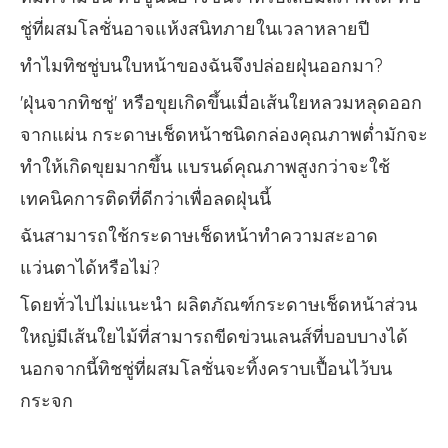
ชู่ที่ผสมโลชั่นอาจแห้งสนิทภายในเวลาหลายปี
ทำไมทิชชู่บนใบหน้าของฉันจึงปล่อยฝุ่นออกมา?
'ฝุ่นจากทิชชู่' หรือขุยเกิดขึ้นเมื่อเส้นใยหลวมหลุดออก
จากแผ่น กระดาษเช็ดหน้าชนิดกล่องคุณภาพต่ำมักจะ
ทำให้เกิดขุยมากขึ้น แบรนด์คุณภาพสูงกว่าจะใช้
เทคนิคการติดที่ดีกว่าเพื่อลดฝุ่นนี้
ฉันสามารถใช้กระดาษเช็ดหน้าทำความสะอาด
แว่นตาได้หรือไม่?
โดยทั่วไปไม่แนะนำ ผลิตภัณฑ์กระดาษเช็ดหน้าส่วน
ใหญ่มีเส้นใยไม้ที่สามารถขีดข่วนเลนส์ที่บอบบางได้
นอกจากนี้ทิชชู่ที่ผสมโลชั่นจะทิ้งคราบเปื้อนไว้บน
กระจก