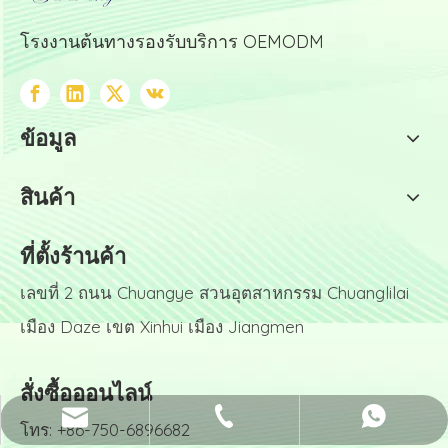
โรงงานต้นทางรองรับบริการ OEMODM
ข้อมูล
สินค้า
ที่ตั้งร้านค้า
เลขที่ 2 ถนน Chuangye สวนอุตสาหกรรม Chuanglilai
เมือง Daze เขต Xinhui เมือง Jiangmen
สั่งซื้อออนไลน์
info@goodtissue.com
+86-750-6896682
Nandy
โทร: +86-750-6896682