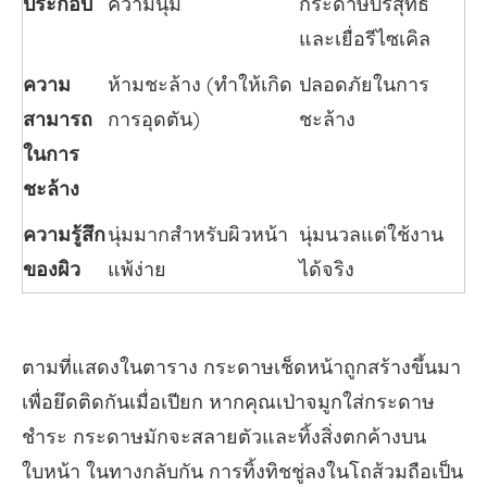
ประกอบ
ความนุ่ม
กระดาษบริสุทธิ์
และเยื่อรีไซเคิล
ความ
ห้ามชะล้าง (ทำให้เกิด
ปลอดภัยในการ
สามารถ
การอุดตัน)
ชะล้าง
ในการ
ชะล้าง
ความรู้สึก
นุ่มมากสำหรับผิวหน้า
นุ่มนวลแต่ใช้งาน
ของผิว
แพ้ง่าย
ได้จริง
ตามที่แสดงในตาราง กระดาษเช็ดหน้าถูกสร้างขึ้นมา
เพื่อยึดติดกันเมื่อเปียก หากคุณเป่าจมูกใส่กระดาษ
ชำระ กระดาษมักจะสลายตัวและทิ้งสิ่งตกค้างบน
ใบหน้า ในทางกลับกัน การทิ้งทิชชู่ลงในโถส้วมถือเป็น